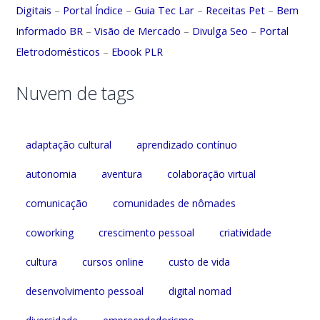
Digitais
–
Portal Índice
–
Guia Tec Lar
–
Receitas Pet
–
Bem
Informado BR
–
Visão de Mercado
–
Divulga Seo
–
Portal
Eletrodomésticos
–
Ebook PLR
Nuvem de tags
adaptação cultural
aprendizado contínuo
autonomia
aventura
colaboração virtual
comunicação
comunidades de nômades
coworking
crescimento pessoal
criatividade
cultura
cursos online
custo de vida
desenvolvimento pessoal
digital nomad