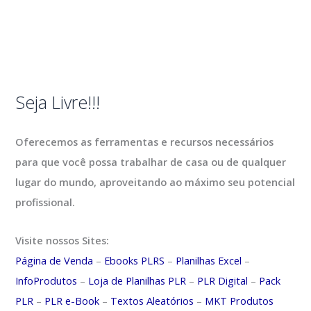
Seja Livre!!!
Oferecemos as ferramentas e recursos necessários
para que você possa trabalhar de casa ou de qualquer
lugar do mundo, aproveitando ao máximo seu potencial
profissional.
Visite nossos Sites:
Página de Venda
–
Ebooks PLRS
–
Planilhas Excel
–
InfoProdutos
–
Loja de Planilhas PLR
–
PLR Digital
–
Pack
PLR
–
PLR e-Book
–
Textos Aleatórios
–
MKT Produtos