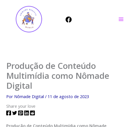
Ir
para
o
conteúdo
Produção de Conteúdo
Multimídia como Nômade
Digital
Por
Nômade Digital
/
11 de agosto de 2023
Share your love
Produção de Conteúdo Multimídia como Nômade