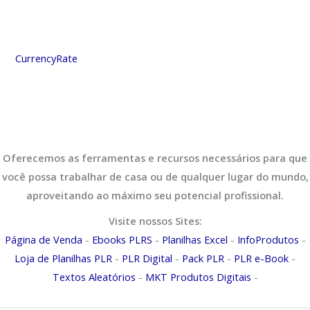
CurrencyRate
Oferecemos as ferramentas e recursos necessários para que
você possa trabalhar de casa ou de qualquer lugar do mundo,
aproveitando ao máximo seu potencial profissional.
Visite nossos Sites:
Página de Venda
-
Ebooks PLRS
-
Planilhas Excel
-
InfoProdutos
-
Loja de Planilhas PLR
-
PLR Digital
-
Pack PLR
-
PLR e-Book
-
Textos Aleatórios
-
MKT Produtos Digitais
-