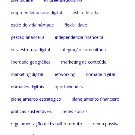
diversidade
empreendedorismo
empreendedorismo digital
estilo de vida
estilo de vida nômade
flexibilidade
gestão financeira
independência financeira
infraestrutura digital
integração comunitária
liberdade geográfica
marketing de conteúdo
marketing digital
networking
nômade digital
nômades digitais
oportunidades
planejamento estratégico
planejamento financeiro
práticas sustentáveis
redes sociais
regulamentação de trabalho remoto
renda passiva