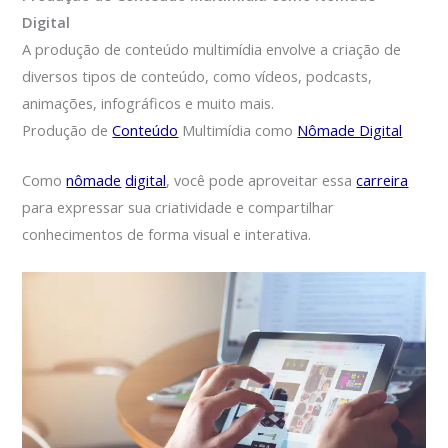
Digital
A produção de conteúdo multimídia envolve a criação de
diversos tipos de conteúdo, como vídeos, podcasts,
animações, infográficos e muito mais.
Produção de
Conteúdo
Multimídia como
Nômade Digital
Como
nômade
digital
, você pode aproveitar essa
carreira
para expressar sua criatividade e compartilhar
conhecimentos de forma visual e interativa.