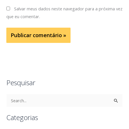
Salvar meus dados neste navegador para a próxima vez
que eu comentar.
Pesquisar
P
e
s
Categorias
q