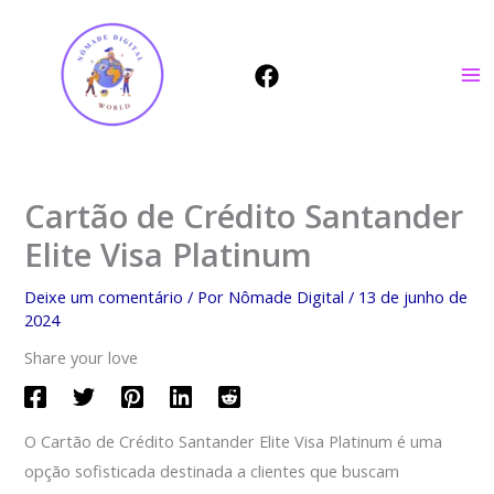
Ir
para
o
conteúdo
Cartão de Crédito Santander
Elite Visa Platinum
Deixe um comentário
/ Por
Nômade Digital
/
13 de junho de
2024
Share your love
O Cartão de Crédito Santander Elite Visa Platinum é uma
opção sofisticada destinada a clientes que buscam