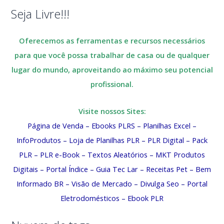
Seja Livre!!!
Oferecemos as ferramentas e recursos necessários
para que você possa trabalhar de casa ou de qualquer
lugar do mundo, aproveitando ao máximo seu potencial
profissional.
Visite nossos Sites:
Página de Venda
–
Ebooks PLRS
–
Planilhas Excel
–
InfoProdutos
–
Loja de Planilhas PLR
–
PLR Digital
–
Pack
PLR
–
PLR e-Book
–
Textos Aleatórios
–
MKT Produtos
Digitais
–
Portal Índice
–
Guia Tec Lar
–
Receitas Pet
–
Bem
Informado BR
–
Visão de Mercado
–
Divulga Seo
–
Portal
Eletrodomésticos
–
Ebook PLR