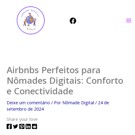
Ir
para
o
conteúdo
Airbnbs Perfeitos para
Nômades Digitais: Conforto
e Conectividade
Deixe um comentário
/ Por
Nômade Digital
/
24 de
setembro de 2024
Share your love