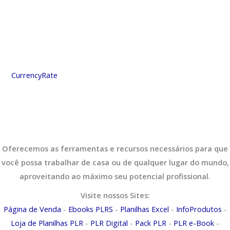
CurrencyRate
Oferecemos as ferramentas e recursos necessários para que
você possa trabalhar de casa ou de qualquer lugar do mundo,
aproveitando ao máximo seu potencial profissional.
Visite nossos Sites:
Página de Venda
-
Ebooks PLRS
-
Planilhas Excel
-
InfoProdutos
-
Loja de Planilhas PLR
-
PLR Digital
-
Pack PLR
-
PLR e-Book
-