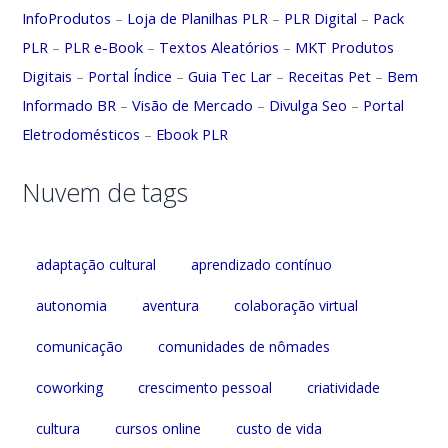
InfoProdutos
–
Loja de Planilhas PLR
–
PLR Digital
–
Pack
PLR
–
PLR e-Book
–
Textos Aleatórios
–
MKT Produtos
Digitais
–
Portal Índice
–
Guia Tec Lar
–
Receitas Pet
–
Bem
Informado BR
–
Visão de Mercado
–
Divulga Seo
–
Portal
Eletrodomésticos
–
Ebook PLR
Nuvem de tags
adaptação cultural
aprendizado contínuo
autonomia
aventura
colaboração virtual
comunicação
comunidades de nômades
coworking
crescimento pessoal
criatividade
cultura
cursos online
custo de vida