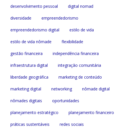
desenvolvimento pessoal
digital nomad
diversidade
empreendedorismo
empreendedorismo digital
estilo de vida
estilo de vida nômade
flexibilidade
gestão financeira
independência financeira
infraestrutura digital
integração comunitária
liberdade geográfica
marketing de conteúdo
marketing digital
networking
nômade digital
nômades digitais
oportunidades
planejamento estratégico
planejamento financeiro
práticas sustentáveis
redes sociais