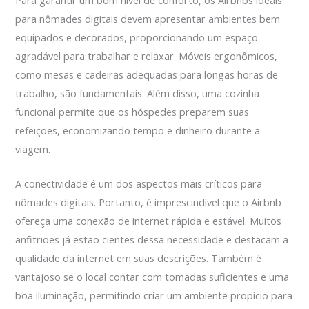
Para garantir um bom nível de conforto, os Airbnbs ideais
para nômades digitais devem apresentar ambientes bem
equipados e decorados, proporcionando um espaço
agradável para trabalhar e relaxar. Móveis ergonômicos,
como mesas e cadeiras adequadas para longas horas de
trabalho, são fundamentais. Além disso, uma cozinha
funcional permite que os hóspedes preparem suas
refeições, economizando tempo e dinheiro durante a
viagem.
A conectividade é um dos aspectos mais críticos para
nômades digitais. Portanto, é imprescindível que o Airbnb
ofereça uma conexão de internet rápida e estável. Muitos
anfitriões já estão cientes dessa necessidade e destacam a
qualidade da internet em suas descrições. Também é
vantajoso se o local contar com tomadas suficientes e uma
boa iluminação, permitindo criar um ambiente propício para