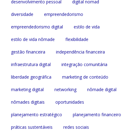
desenvolvimento pessoal
digital nomad
diversidade
empreendedorismo
empreendedorismo digital
estilo de vida
estilo de vida nômade
flexibilidade
gestão financeira
independência financeira
infraestrutura digital
integração comunitária
liberdade geográfica
marketing de conteúdo
marketing digital
networking
nômade digital
nômades digitais
oportunidades
planejamento estratégico
planejamento financeiro
práticas sustentáveis
redes sociais