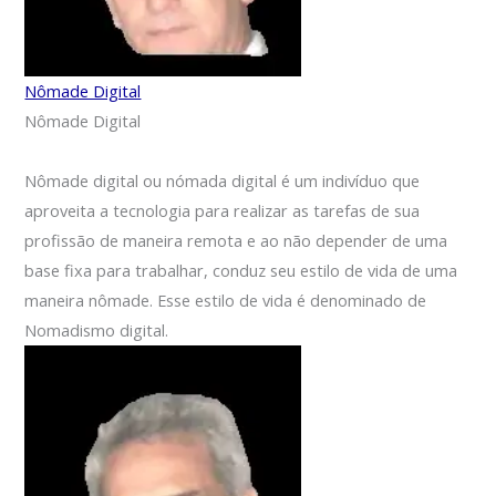
Nômade Digital
Nômade Digital
Nômade digital ou nómada digital é um indivíduo que
aproveita a tecnologia para realizar as tarefas de sua
profissão de maneira remota e ao não depender de uma
base fixa para trabalhar, conduz seu estilo de vida de uma
maneira nômade. Esse estilo de vida é denominado de
Nomadismo digital.