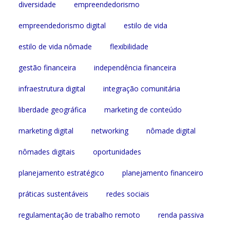
diversidade
empreendedorismo
empreendedorismo digital
estilo de vida
estilo de vida nômade
flexibilidade
gestão financeira
independência financeira
infraestrutura digital
integração comunitária
liberdade geográfica
marketing de conteúdo
marketing digital
networking
nômade digital
nômades digitais
oportunidades
planejamento estratégico
planejamento financeiro
práticas sustentáveis
redes sociais
regulamentação de trabalho remoto
renda passiva