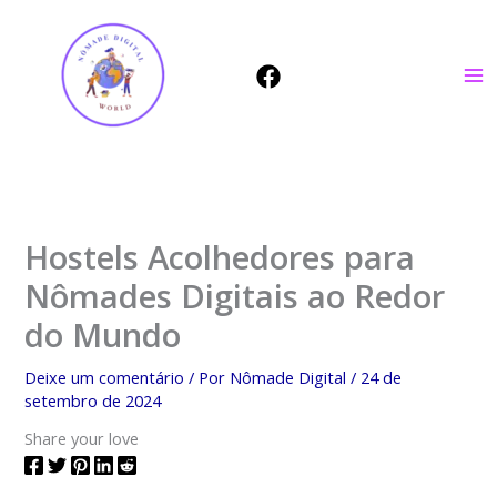
Ir
para
o
conteúdo
Hostels Acolhedores para
Nômades Digitais ao Redor
do Mundo
Deixe um comentário
/ Por
Nômade Digital
/
24 de
setembro de 2024
Share your love