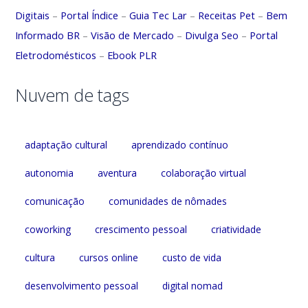
Digitais
–
Portal Índice
–
Guia Tec Lar
–
Receitas Pet
–
Bem
Informado BR
–
Visão de Mercado
–
Divulga Seo
–
Portal
Eletrodomésticos
–
Ebook PLR
Nuvem de tags
adaptação cultural
aprendizado contínuo
autonomia
aventura
colaboração virtual
comunicação
comunidades de nômades
coworking
crescimento pessoal
criatividade
cultura
cursos online
custo de vida
desenvolvimento pessoal
digital nomad