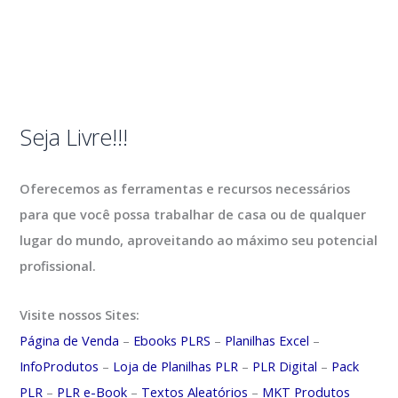
Seja Livre!!!
Oferecemos as ferramentas e recursos necessários
para que você possa trabalhar de casa ou de qualquer
lugar do mundo, aproveitando ao máximo seu potencial
profissional.
Visite nossos Sites:
Página de Venda
–
Ebooks PLRS
–
Planilhas Excel
–
InfoProdutos
–
Loja de Planilhas PLR
–
PLR Digital
–
Pack
PLR
–
PLR e-Book
–
Textos Aleatórios
–
MKT Produtos