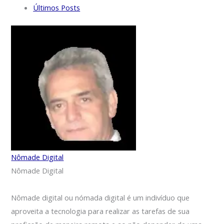
Últimos Posts
Nômade Digital
Nômade Digital
Nômade digital ou nómada digital é um indivíduo que
aproveita a tecnologia para realizar as tarefas de sua