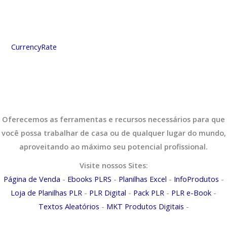
CurrencyRate
Oferecemos as ferramentas e recursos necessários para que
você possa trabalhar de casa ou de qualquer lugar do mundo,
aproveitando ao máximo seu potencial profissional.
Visite nossos Sites:
Página de Venda
-
Ebooks PLRS
-
Planilhas Excel
-
InfoProdutos
-
Loja de Planilhas PLR
-
PLR Digital
-
Pack PLR
-
PLR e-Book
-
Textos Aleatórios
-
MKT Produtos Digitais
-