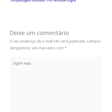
Hospedagem Nômade
/ Por
Nômade Digital
Deixe um comentário
O seu endereço de e-mail não será publicado.
Campos
obrigatórios são marcados com
*
Digite
aqui...