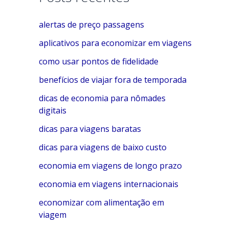
e
alertas de preço passagens
g
o
aplicativos para economizar em viagens
r
como usar pontos de fidelidade
i
benefícios de viajar fora de temporada
a
dicas de economia para nômades
s
digitais
dicas para viagens baratas
dicas para viagens de baixo custo
economia em viagens de longo prazo
economia em viagens internacionais
economizar com alimentação em
viagem