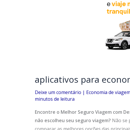
aplicativos para econo
Deixe um comentário
|
Economia de viage
minutos de leitura
Encontre o Melhor Seguro Viagem com De
não escolheu seu seguro viagem?
Não se 
comparar as melhores opções das principai