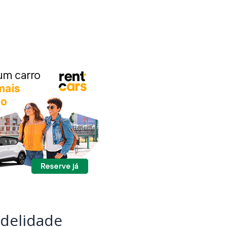
idelidade