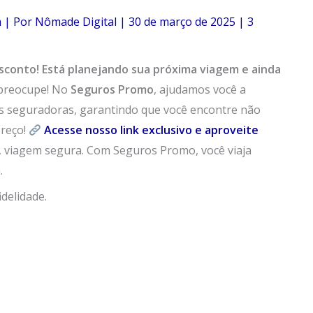
m
| Por
Nômade Digital
|
30 de março de 2025
|
3
sconto!
Está planejando sua próxima viagem e ainda
preocupe! No
Seguros Promo
, ajudamos você a
s seguradoras, garantindo que você encontre não
reço!
Acesse nosso link exclusivo e aproveite
e, viagem segura. Com Seguros Promo, você viaja
.
delidade.