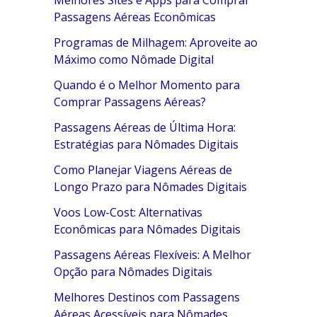
Melhores Sites e Apps para Comprar
Passagens Aéreas Econômicas
Programas de Milhagem: Aproveite ao
Máximo como Nômade Digital
Quando é o Melhor Momento para
Comprar Passagens Aéreas?
Passagens Aéreas de Última Hora:
Estratégias para Nômades Digitais
Como Planejar Viagens Aéreas de
Longo Prazo para Nômades Digitais
Voos Low-Cost: Alternativas
Econômicas para Nômades Digitais
Passagens Aéreas Flexíveis: A Melhor
Opção para Nômades Digitais
Melhores Destinos com Passagens
Aéreas Acessíveis para Nômades