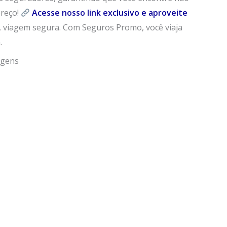
reço!
Acesse nosso link exclusivo e aproveite
e, viagem segura. Com Seguros Promo, você viaja
.
agens