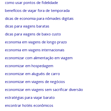
o
r
como usar pontos de fidelidade
r
i
benefícios de viajar fora de temporada
:
a
dicas de economia para nômades digitais
s
dicas para viagens baratas
dicas para viagens de baixo custo
economia em viagens de longo prazo
economia em viagens internacionais
economizar com alimentação em viagem
economizar em hospedagem
economizar em aluguéis de carro
economizar em viagens de negócios
economizar em viagens sem sacrificar diversão
estratégias para viajar barato
encontrar hotéis econômicos