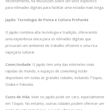
Recentemente, há discussões sobre um visto específico
para nômades digitais para facilitar uma estadia mais longa.
Japão: Tecnologia de Ponta e Cultura Profunda
O Japão combina alta tecnologia e tradição, oferecendo
uma experiência única para os nômades digitais que
procuram um ambiente de trabalho eficiente e uma rica
tapeçaria cultural.
Conectividade
: O Japão tem uma das internetes mais
rápidas do mundo, e espaços de coworking estão
disponíveis em todas as grandes cidades, incluindo Tóquio,
Osaka e Fukuoka.
Custo de Vida
: Viver no Japão pode ser caro, especialmente
em Tóquio. No entanto, outras cidades podem oferecer um
custo de vida mais baixo, e o país oferece uma