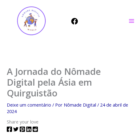
Ir
para
o
conteúdo
A Jornada do Nômade
Digital pela Ásia em
Quirguistão
Deixe um comentário
/ Por
Nômade Digital
/
24 de abril de
2024
Share your love