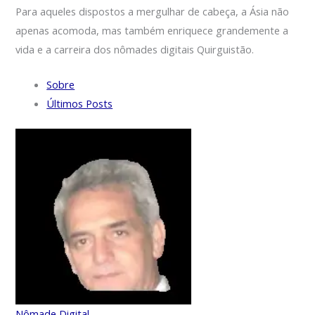
Para aqueles dispostos a mergulhar de cabeça, a Ásia não
apenas acomoda, mas também enriquece grandemente a
vida e a carreira dos nômades digitais Quirguistão.
Sobre
Últimos Posts
Nômade Digital