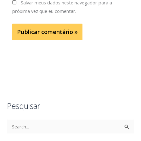
Salvar meus dados neste navegador para a
próxima vez que eu comentar.
Pesquisar
P
e