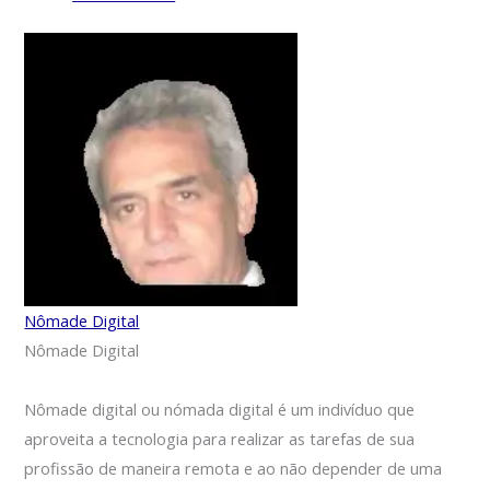
Nômade Digital
Nômade Digital
Nômade digital ou nómada digital é um indivíduo que
aproveita a tecnologia para realizar as tarefas de sua
profissão de maneira remota e ao não depender de uma