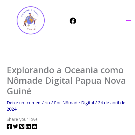
Ir
para
o
conteúdo
Explorando a Oceania como
Nômade Digital Papua Nova
Guiné
Deixe um comentário
/ Por
Nômade Digital
/
24 de abril de
2024
Share your love