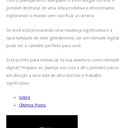
Com o planejamento adequado e a estratégia correta, é
possível desfrutar de uma vida produtiva e emocionante,
explorando o mundo sem sacrificar a carreira.
Se você está procurando uma mudança significativa e a
oportunidade de viver globalmente, ser um nômade digital
pode ser o caminho perfeito para você.
Está pronto para embarcar na sua aventura como nômade
digital? Prepare-se, planeje sua rota e dê o primeiro passo
em direção a uma vida de descobertas e trabalho
significativo.
Sobre
Últimos Posts