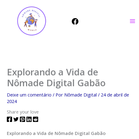
Ir
para
o
conteúdo
Explorando a Vida de
Nômade Digital Gabão
Deixe um comentário
/ Por
Nômade Digital
/
24 de abril de
2024
Share your love
Explorando a Vida de Nômade Digital Gabão