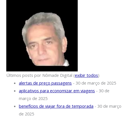
Últimos posts por Nômade Digital
(
exibir todos
)
alertas de preço passagens
- 30 de março de 2025
aplicativos para economizar em viagens
- 30 de
março de 2025
benefícios de viajar fora de temporada
- 30 de março
de 2025