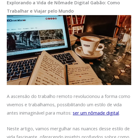
Explorando a Vida de Nômade Digital Gabão: Como
Trabalhar e Viajar pelo Mundo
A ascensão do trabalho remoto revolucionou a forma como
vivemos e trabalhamos, possibilitando um estilo de vida
antes inimaginável para muitos:
ser um nômade digital
.
Neste artigo, vamos mergulhar nas nuances desse estilo de
vida fascinante, oferecendo insights profundos sobre como