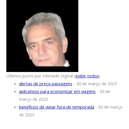
Últimos posts por Nômade Digital
(
exibir todos
)
alertas de preço passagens
- 30 de março de 2025
aplicativos para economizar em viagens
- 30 de
março de 2025
benefícios de viajar fora de temporada
- 30 de março
de 2025