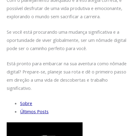
Com o planejamento adequado e a estratégia correta, é
possível desfrutar de uma vida produtiva e emocionante,
explorando o mundo sem sacrificar a carreira.
Se você está procurando uma mudança significativa e a
oportunidade de viver globalmente, ser um nômade digital
pode ser o caminho perfeito para você.
Está pronto para embarcar na sua aventura como nômade
digital? Prepare-se, planeje sua rota e dê o primeiro passo
em direção a uma vida de descobertas e trabalho
significativo.
Sobre
Últimos Posts