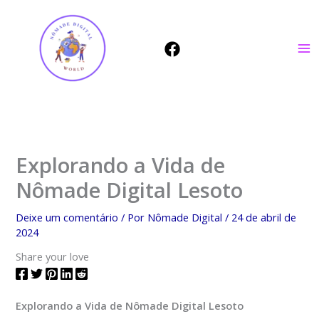
Ir
para
o
conteúdo
Explorando a Vida de
Nômade Digital Lesoto
Deixe um comentário
/ Por
Nômade Digital
/
24 de abril de
2024
Share your love
Explorando a Vida de Nômade Digital Lesoto