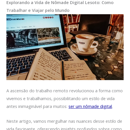
Explorando a Vida de Nômade Digital Lesoto: Como
Trabalhar e Viajar pelo Mundo
A ascensão do trabalho remoto revolucionou a forma como
vivemos e trabalhamos, possibilitando um estilo de vida
antes inimaginável para muitos:
ser um nômade digital
.
Neste artigo, vamos mergulhar nas nuances desse estilo de
vida fascinante, oferecendo insights profundos sobre como