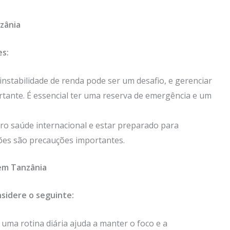
zânia
es:
A instabilidade de renda pode ser um desafio, e gerenciar
rtante. É essencial ter uma reserva de emergência e um
ro saúde internacional e estar preparado para
ões são precauções importantes.
em Tanzânia
sidere o seguinte:
r uma rotina diária ajuda a manter o foco e a