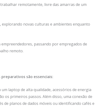
a trabalhar remotamente, livre das amarras de um
do, explorando novas culturas e ambientes enquanto
s a empreendedores, passando por empregados de
balho remoto.
 preparativos são essenciais:
em um laptop de alta qualidade, acessórios de energia
são os primeiros passos. Além disso, uma conexão de
avés de planos de dados móveis ou identificando cafés e