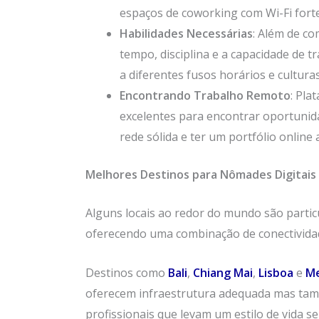
espaços de coworking com Wi-Fi forte
Habilidades Necessárias
: Além de co
tempo, disciplina e a capacidade de t
a diferentes fusos horários e cultur
Encontrando Trabalho Remoto
: Pla
excelentes para encontrar oportuni
rede sólida e ter um portfólio online
Melhores Destinos para Nômades Digitais
Alguns locais ao redor do mundo são parti
oferecendo uma combinação de conectividade
Destinos como
Bali
,
Chiang Mai
,
Lisboa
e
Me
oferecem infraestrutura adequada mas ta
profissionais que levam um estilo de vida s