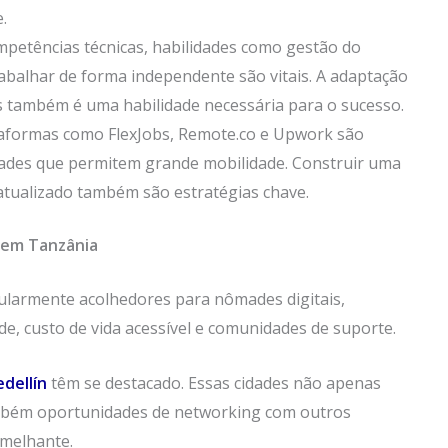
.
mpetências técnicas, habilidades como gestão do
rabalhar de forma independente são vitais. A adaptação
as também é uma habilidade necessária para o sucesso.
taformas como FlexJobs, Remote.co e Upwork são
dades que permitem grande mobilidade. Construir uma
 atualizado também são estratégias chave.
 em Tanzânia
cularmente acolhedores para nômades digitais,
, custo de vida acessível e comunidades de suporte.
dellín
têm se destacado. Essas cidades não apenas
mbém oportunidades de networking com outros
emelhante.