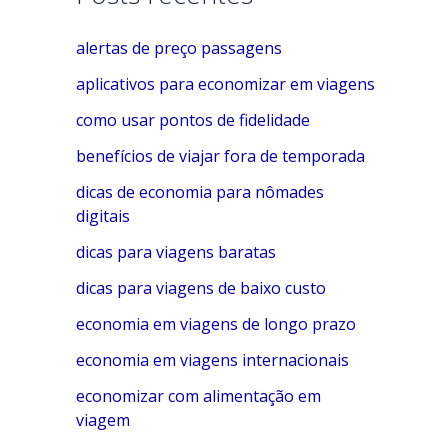
e
alertas de preço passagens
g
o
aplicativos para economizar em viagens
r
como usar pontos de fidelidade
i
benefícios de viajar fora de temporada
a
dicas de economia para nômades
s
digitais
dicas para viagens baratas
dicas para viagens de baixo custo
economia em viagens de longo prazo
economia em viagens internacionais
economizar com alimentação em
viagem