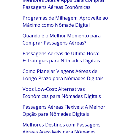
Melhores Sites e Apps para Comprar
Passagens Aéreas Econômicas
Programas de Milhagem: Aproveite ao
Máximo como Nômade Digital
Quando é o Melhor Momento para
Comprar Passagens Aéreas?
Passagens Aéreas de Última Hora:
Estratégias para Nômades Digitais
Como Planejar Viagens Aéreas de
Longo Prazo para Nômades Digitais
Voos Low-Cost: Alternativas
Econômicas para Nômades Digitais
Passagens Aéreas Flexíveis: A Melhor
Opção para Nômades Digitais
Melhores Destinos com Passagens
Aéreas Acessíveis para Nômades