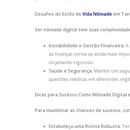
Desafios do Estilo de
Vida Nômade
em Tan
Ser nômade digital tem suas complexidad
Instabilidade e Gestão Financeira
: 
as finanças torna-se ainda mais impo
orçamento rigoroso.
Saúde e Segurança
: Manter um segu
questões médicas em diferentes regi
Dicas para Sucesso Como Nômade Digital 
Para maximizar as chances de sucesso, con
Estabeleça uma Rotina Robusta
: Te