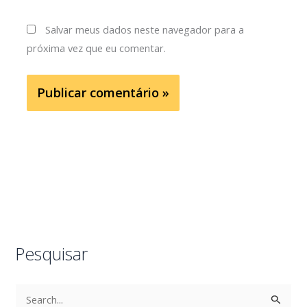
Salvar meus dados neste navegador para a
próxima vez que eu comentar.
Pesquisar
P