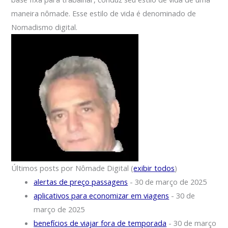
maneira nômade. Esse estilo de vida é denominado de
Nomadismo digital.
Últimos posts por Nômade Digital
(
exibir todos
)
alertas de preço passagens
- 30 de março de 2025
aplicativos para economizar em viagens
- 30 de
março de 2025
benefícios de viajar fora de temporada
- 30 de março