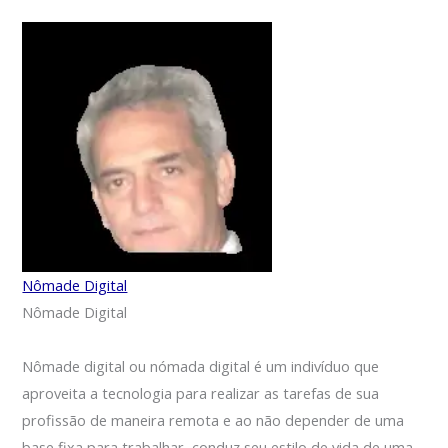
Nômade Digital
Nômade Digital
Nômade digital ou nómada digital é um indivíduo que
aproveita a tecnologia para realizar as tarefas de sua
profissão de maneira remota e ao não depender de uma
base fixa para trabalhar, conduz seu estilo de vida de uma