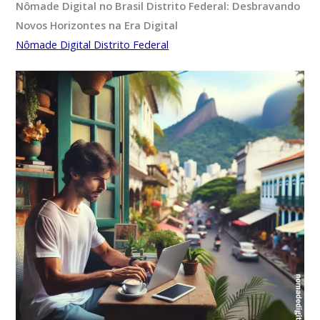
Nômade Digital no Brasil Distrito Federal: Desbravando
Novos Horizontes na Era Digital
Nômade Digital Distrito Federal