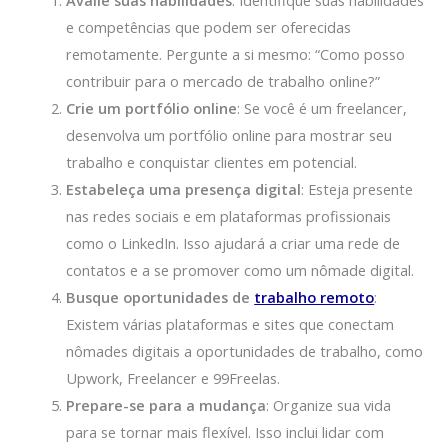
Avalie suas habilidades
: Identifique suas habilidades
e competências que podem ser oferecidas
remotamente. Pergunte a si mesmo: “Como posso
contribuir para o mercado de trabalho online?”
Crie um portfólio online
: Se você é um freelancer,
desenvolva um portfólio online para mostrar seu
trabalho e conquistar clientes em potencial.
Estabeleça uma presença digital
: Esteja presente
nas redes sociais e em plataformas profissionais
como o LinkedIn. Isso ajudará a criar uma rede de
contatos e a se promover como um nômade digital.
Busque oportunidades de
trabalho remoto
:
Existem várias plataformas e sites que conectam
nômades digitais a oportunidades de trabalho, como
Upwork, Freelancer e 99Freelas.
Prepare-se para a mudança
: Organize sua vida
para se tornar mais flexível. Isso inclui lidar com