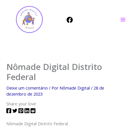
Ir
para
o
conteúdo
Nômade Digital Distrito
Federal
Deixe um comentário
/ Por
Nômade Digital
/
28 de
dezembro de 2023
Share your love
Nômade Digital Distrito Federal