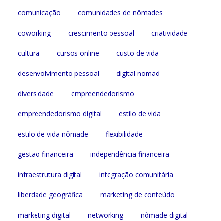
comunicação
comunidades de nômades
coworking
crescimento pessoal
criatividade
cultura
cursos online
custo de vida
desenvolvimento pessoal
digital nomad
diversidade
empreendedorismo
empreendedorismo digital
estilo de vida
estilo de vida nômade
flexibilidade
gestão financeira
independência financeira
infraestrutura digital
integração comunitária
liberdade geográfica
marketing de conteúdo
marketing digital
networking
nômade digital