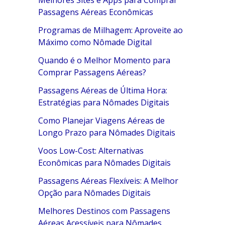
Melhores Sites e Apps para Comprar
Passagens Aéreas Econômicas
Programas de Milhagem: Aproveite ao
Máximo como Nômade Digital
Quando é o Melhor Momento para
Comprar Passagens Aéreas?
Passagens Aéreas de Última Hora:
Estratégias para Nômades Digitais
Como Planejar Viagens Aéreas de
Longo Prazo para Nômades Digitais
Voos Low-Cost: Alternativas
Econômicas para Nômades Digitais
Passagens Aéreas Flexíveis: A Melhor
Opção para Nômades Digitais
Melhores Destinos com Passagens
Aéreas Acessíveis para Nômades