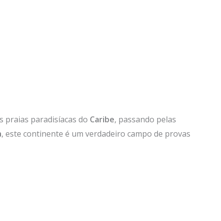
s praias paradisíacas do
Caribe
, passando pelas
a
, este continente é um verdadeiro campo de provas