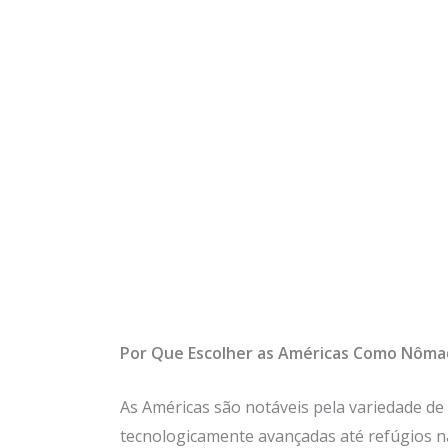
Por Que Escolher as Américas Como Nômad
As Américas são notáveis pela variedade d
tecnologicamente avançadas até refúgios n