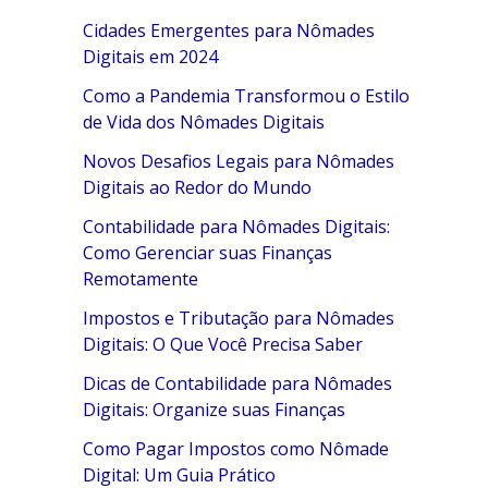
Cidades Emergentes para Nômades
Digitais em 2024
Como a Pandemia Transformou o Estilo
de Vida dos Nômades Digitais
Novos Desafios Legais para Nômades
Digitais ao Redor do Mundo
Contabilidade para Nômades Digitais:
Como Gerenciar suas Finanças
Remotamente
Impostos e Tributação para Nômades
Digitais: O Que Você Precisa Saber
Dicas de Contabilidade para Nômades
Digitais: Organize suas Finanças
Como Pagar Impostos como Nômade
Digital: Um Guia Prático