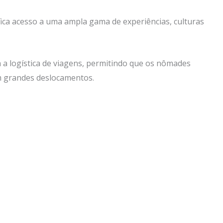
fica acesso a uma ampla gama de experiências, culturas
ta a logística de viagens, permitindo que os nômades
m grandes deslocamentos.