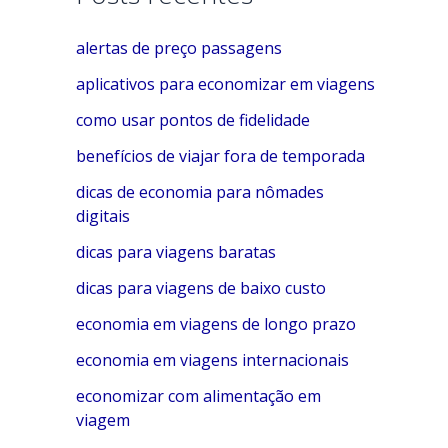
e
alertas de preço passagens
g
o
aplicativos para economizar em viagens
r
como usar pontos de fidelidade
i
benefícios de viajar fora de temporada
a
dicas de economia para nômades
s
digitais
dicas para viagens baratas
dicas para viagens de baixo custo
economia em viagens de longo prazo
economia em viagens internacionais
economizar com alimentação em
viagem