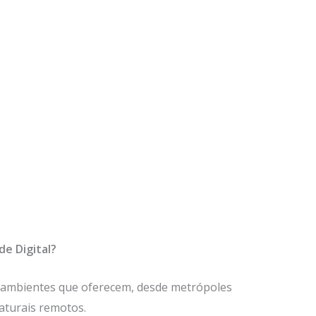
e Digital?
e ambientes que oferecem, desde metrópoles
aturais remotos.