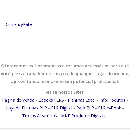
CurrencyRate
Oferecemos as ferramentas e recursos necessários para que
você possa trabalhar de casa ou de qualquer lugar do mundo,
aproveitando ao máximo seu potencial profissional.
Visite nossos Sites:
Página de Venda
-
Ebooks PLRS
-
Planilhas Excel
-
InfoProdutos
-
Loja de Planilhas PLR
-
PLR Digital
-
Pack PLR
-
PLR e-Book
-
Textos Aleatórios
-
MKT Produtos Digitais
-