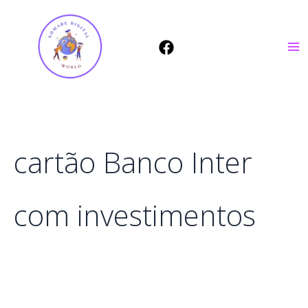
Ir
para
o
conteúdo
cartão Banco Inter
com investimentos