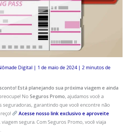
Nômade Digital
|
1 de maio de 2024
|
2 minutos de
sconto!
Está planejando sua próxima viagem e ainda
preocupe! No
Seguros Promo
, ajudamos você a
s seguradoras, garantindo que você encontre não
reço!
Acesse nosso link exclusivo e aproveite
e, viagem segura. Com Seguros Promo, você viaja
.