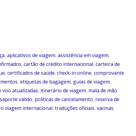
ça
,
aplicativos de viagem
,
assistência em viagem
,
nfirmados
,
cartão de crédito internacional
,
carteira de
ue
,
certificados de saúde
,
check-in online
,
comprovante
umentos
,
etiquetas de bagagem
,
guias de viagem
,
 voo atualizadas
,
itinerário de viagem
,
mala de mão
saporte válido
,
políticas de cancelamento
,
reserva de
o viagem internacional
,
traduções oficiais
,
vacinas