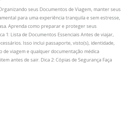
Organizando seus Documentos de Viagem, manter seus
ental para uma experiência tranquila e sem estresse,
asa. Aprenda como preparar e proteger seus
a 1: Lista de Documentos Essenciais Antes de viajar,
essários. Isso inclui passaporte, visto(s), identidade,
ro de viagem e qualquer documentação médica
 item antes de sair. Dica 2: Cópias de Segurança Faça