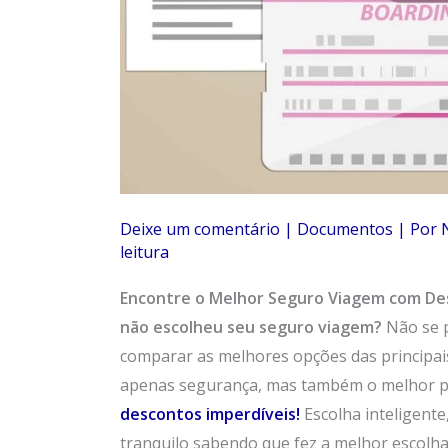
Deixe um comentário
|
Documentos
| Por
leitura
Encontre o Melhor Seguro Viagem com De
não escolheu seu seguro viagem?
Não se 
comparar as melhores opções das principai
apenas segurança, mas também o melhor p
descontos imperdíveis!
Escolha inteligent
tranquilo sabendo que fez a melhor escolha