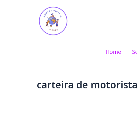
Ir
para
o
conteúdo
Home
S
carteira de motorista