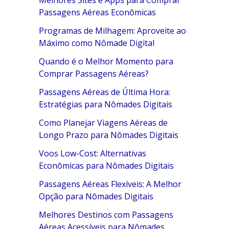
Melhores Sites e Apps para Comprar
Passagens Aéreas Econômicas
Programas de Milhagem: Aproveite ao
Máximo como Nômade Digital
Quando é o Melhor Momento para
Comprar Passagens Aéreas?
Passagens Aéreas de Última Hora:
Estratégias para Nômades Digitais
Como Planejar Viagens Aéreas de
Longo Prazo para Nômades Digitais
Voos Low-Cost: Alternativas
Econômicas para Nômades Digitais
Passagens Aéreas Flexíveis: A Melhor
Opção para Nômades Digitais
Melhores Destinos com Passagens
Aéreas Acessíveis para Nômades