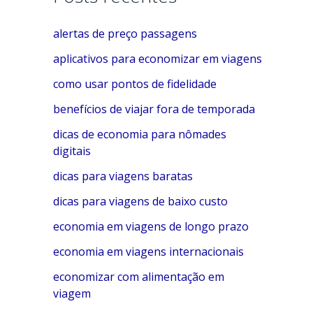
e
alertas de preço passagens
g
o
aplicativos para economizar em viagens
r
como usar pontos de fidelidade
i
benefícios de viajar fora de temporada
a
dicas de economia para nômades
s
digitais
dicas para viagens baratas
dicas para viagens de baixo custo
economia em viagens de longo prazo
economia em viagens internacionais
economizar com alimentação em
viagem