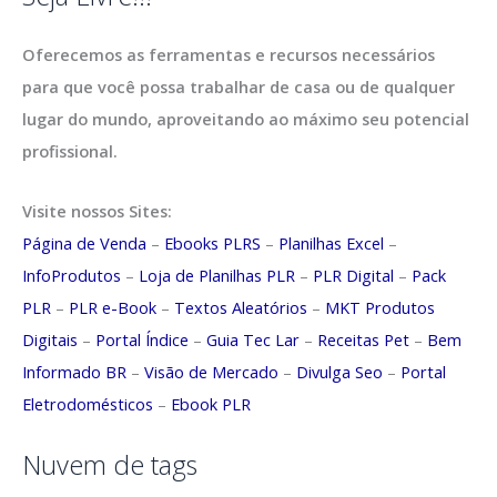
Oferecemos as ferramentas e recursos necessários
para que você possa trabalhar de casa ou de qualquer
lugar do mundo, aproveitando ao máximo seu potencial
profissional.
Visite nossos Sites:
Página de Venda
–
Ebooks PLRS
–
Planilhas Excel
–
InfoProdutos
–
Loja de Planilhas PLR
–
PLR Digital
–
Pack
PLR
–
PLR e-Book
–
Textos Aleatórios
–
MKT Produtos
Digitais
–
Portal Índice
–
Guia Tec Lar
–
Receitas Pet
–
Bem
Informado BR
–
Visão de Mercado
–
Divulga Seo
–
Portal
Eletrodomésticos
–
Ebook PLR
Nuvem de tags