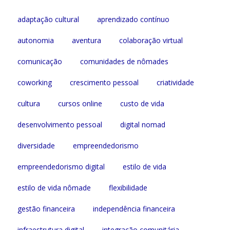
adaptação cultural
aprendizado contínuo
autonomia
aventura
colaboração virtual
comunicação
comunidades de nômades
coworking
crescimento pessoal
criatividade
cultura
cursos online
custo de vida
desenvolvimento pessoal
digital nomad
diversidade
empreendedorismo
empreendedorismo digital
estilo de vida
estilo de vida nômade
flexibilidade
gestão financeira
independência financeira
infraestrutura digital
integração comunitária