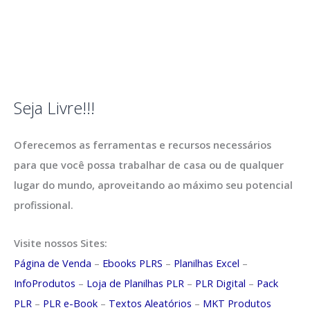
Seja Livre!!!
Oferecemos as ferramentas e recursos necessários
para que você possa trabalhar de casa ou de qualquer
lugar do mundo, aproveitando ao máximo seu potencial
profissional.
Visite nossos Sites:
Página de Venda
–
Ebooks PLRS
–
Planilhas Excel
–
InfoProdutos
–
Loja de Planilhas PLR
–
PLR Digital
–
Pack
PLR
–
PLR e-Book
–
Textos Aleatórios
–
MKT Produtos