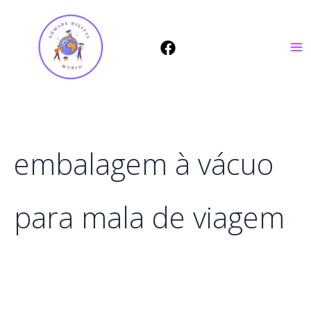
Ir
para
o
conteúdo
embalagem à vácuo
para mala de viagem