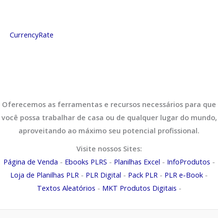
CurrencyRate
Oferecemos as ferramentas e recursos necessários para que
você possa trabalhar de casa ou de qualquer lugar do mundo,
aproveitando ao máximo seu potencial profissional.
Visite nossos Sites:
Página de Venda
-
Ebooks PLRS
-
Planilhas Excel
-
InfoProdutos
-
Loja de Planilhas PLR
-
PLR Digital
-
Pack PLR
-
PLR e-Book
-
Textos Aleatórios
-
MKT Produtos Digitais
-