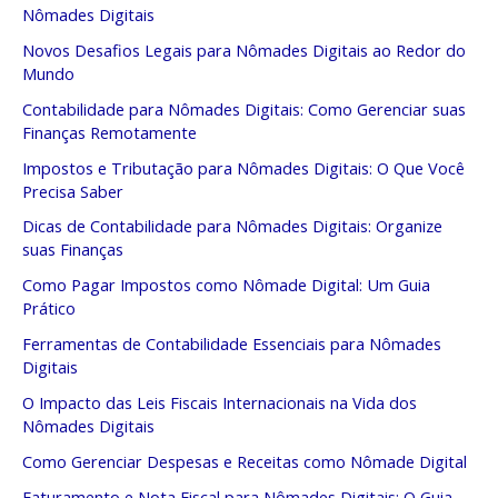
Nômades Digitais
Novos Desafios Legais para Nômades Digitais ao Redor do
Mundo
Contabilidade para Nômades Digitais: Como Gerenciar suas
Finanças Remotamente
Impostos e Tributação para Nômades Digitais: O Que Você
Precisa Saber
Dicas de Contabilidade para Nômades Digitais: Organize
suas Finanças
Como Pagar Impostos como Nômade Digital: Um Guia
Prático
Ferramentas de Contabilidade Essenciais para Nômades
Digitais
O Impacto das Leis Fiscais Internacionais na Vida dos
Nômades Digitais
Como Gerenciar Despesas e Receitas como Nômade Digital
Faturamento e Nota Fiscal para Nômades Digitais: O Guia