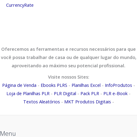
CurrencyRate
Oferecemos as ferramentas e recursos necessários para que
você possa trabalhar de casa ou de qualquer lugar do mundo,
aproveitando ao máximo seu potencial profissional.
Visite nossos Sites:
Página de Venda
-
Ebooks PLRS
-
Planilhas Excel
-
InfoProdutos
-
Loja de Planilhas PLR
-
PLR Digital
-
Pack PLR
-
PLR e-Book
-
Textos Aleatórios
-
MKT Produtos Digitais
-
Menu