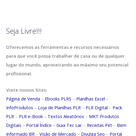
Seja Livre!!!
Oferecemos as ferramentas e recursos necessários
para que você possa trabalhar de casa ou de qualquer
lugar do mundo, aproveitando ao máximo seu potencial
profissional.
Visite nossos Sites:
Página de Venda
–
Ebooks PLRS
–
Planilhas Excel
–
InfoProdutos
–
Loja de Planilhas PLR
–
PLR Digital
–
Pack
PLR
–
PLR e-Book
–
Textos Aleatórios
–
MKT Produtos
Digitais
–
Portal Índice
–
Guia Tec Lar
–
Receitas Pet
–
Bem
Informado BR
–
Visão de Mercado
–
Divulga Seo
–
Portal