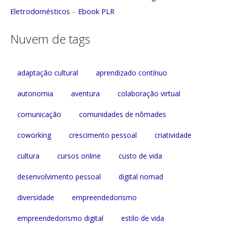
Eletrodomésticos
–
Ebook PLR
Nuvem de tags
adaptação cultural
aprendizado contínuo
autonomia
aventura
colaboração virtual
comunicação
comunidades de nômades
coworking
crescimento pessoal
criatividade
cultura
cursos online
custo de vida
desenvolvimento pessoal
digital nomad
diversidade
empreendedorismo
empreendedorismo digital
estilo de vida