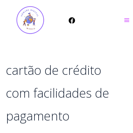
Ir
para
o
conteúdo
cartão de crédito
com facilidades de
pagamento