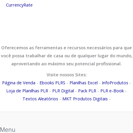
CurrencyRate
Oferecemos as ferramentas e recursos necessários para que
você possa trabalhar de casa ou de qualquer lugar do mundo,
aproveitando ao máximo seu potencial profissional.
Visite nossos Sites:
Página de Venda
-
Ebooks PLRS
-
Planilhas Excel
-
InfoProdutos
-
Loja de Planilhas PLR
-
PLR Digital
-
Pack PLR
-
PLR e-Book
-
Textos Aleatórios
-
MKT Produtos Digitais
-
Menu