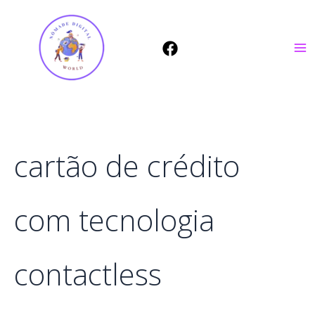
Ir
para
o
conteúdo
cartão de crédito
com tecnologia
contactless