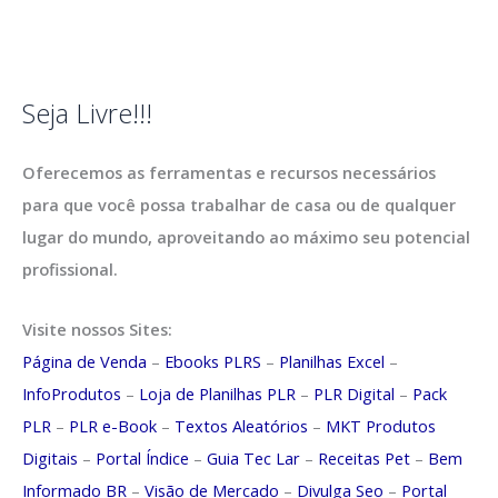
Seja Livre!!!
Oferecemos as ferramentas e recursos necessários
para que você possa trabalhar de casa ou de qualquer
lugar do mundo, aproveitando ao máximo seu potencial
profissional.
Visite nossos Sites:
Página de Venda
–
Ebooks PLRS
–
Planilhas Excel
–
InfoProdutos
–
Loja de Planilhas PLR
–
PLR Digital
–
Pack
PLR
–
PLR e-Book
–
Textos Aleatórios
–
MKT Produtos
Digitais
–
Portal Índice
–
Guia Tec Lar
–
Receitas Pet
–
Bem
Informado BR
–
Visão de Mercado
–
Divulga Seo
–
Portal