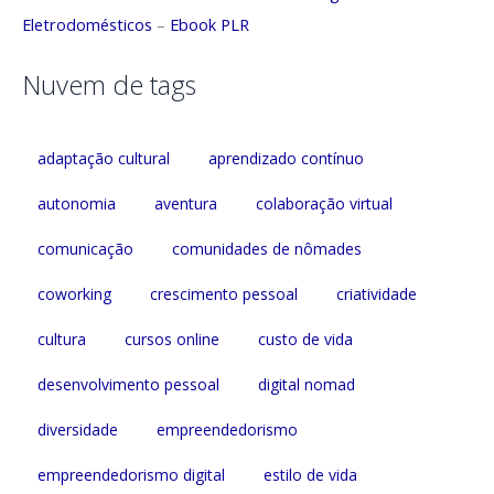
Eletrodomésticos
–
Ebook PLR
Nuvem de tags
adaptação cultural
aprendizado contínuo
autonomia
aventura
colaboração virtual
comunicação
comunidades de nômades
coworking
crescimento pessoal
criatividade
cultura
cursos online
custo de vida
desenvolvimento pessoal
digital nomad
diversidade
empreendedorismo
empreendedorismo digital
estilo de vida