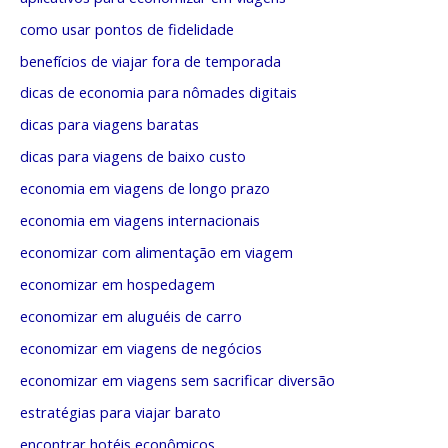
o
r
como usar pontos de fidelidade
r
i
benefícios de viajar fora de temporada
:
a
dicas de economia para nômades digitais
s
dicas para viagens baratas
dicas para viagens de baixo custo
economia em viagens de longo prazo
economia em viagens internacionais
economizar com alimentação em viagem
economizar em hospedagem
economizar em aluguéis de carro
economizar em viagens de negócios
economizar em viagens sem sacrificar diversão
estratégias para viajar barato
encontrar hotéis econômicos