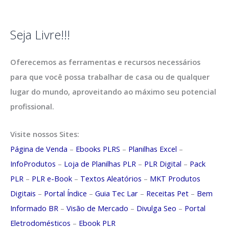
Seja Livre!!!
Oferecemos as ferramentas e recursos necessários
para que você possa trabalhar de casa ou de qualquer
lugar do mundo, aproveitando ao máximo seu potencial
profissional.
Visite nossos Sites:
Página de Venda
–
Ebooks PLRS
–
Planilhas Excel
–
InfoProdutos
–
Loja de Planilhas PLR
–
PLR Digital
–
Pack
PLR
–
PLR e-Book
–
Textos Aleatórios
–
MKT Produtos
Digitais
–
Portal Índice
–
Guia Tec Lar
–
Receitas Pet
–
Bem
Informado BR
–
Visão de Mercado
–
Divulga Seo
–
Portal
Eletrodomésticos
–
Ebook PLR