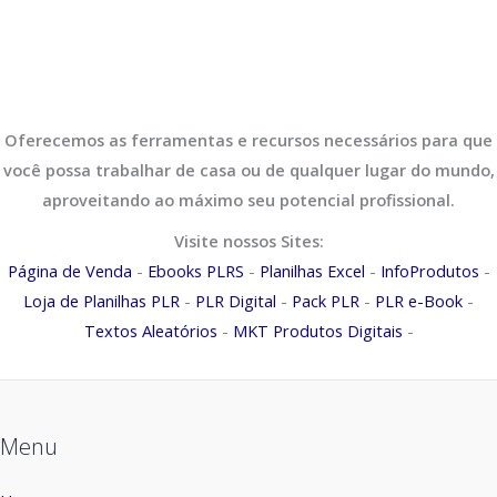
Oferecemos as ferramentas e recursos necessários para que
você possa trabalhar de casa ou de qualquer lugar do mundo,
aproveitando ao máximo seu potencial profissional.
Visite nossos Sites:
Página de Venda
-
Ebooks PLRS
-
Planilhas Excel
-
InfoProdutos
-
Loja de Planilhas PLR
-
PLR Digital
-
Pack PLR
-
PLR e-Book
-
Textos Aleatórios
-
MKT Produtos Digitais
-
Menu