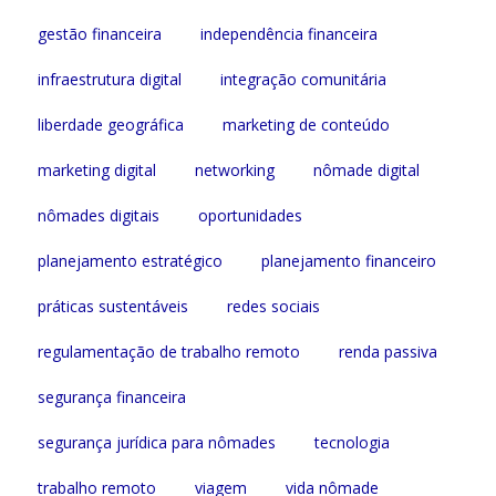
gestão financeira
independência financeira
infraestrutura digital
integração comunitária
liberdade geográfica
marketing de conteúdo
marketing digital
networking
nômade digital
nômades digitais
oportunidades
planejamento estratégico
planejamento financeiro
práticas sustentáveis
redes sociais
regulamentação de trabalho remoto
renda passiva
segurança financeira
segurança jurídica para nômades
tecnologia
trabalho remoto
viagem
vida nômade