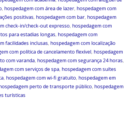
o
,
hospedagem com área de lazer
,
hospedagem com
ções positivas
,
hospedagem com bar
,
hospedagem
 check-in/check-out expresso
,
hospedagem com
os para estadias longas
,
hospedagem com
 facilidades inclusas
,
hospedagem com localização
m com política de cancelamento flexível
,
hospedagem
to com varanda
,
hospedagem com segurança 24 horas
,
agem com serviços de spa
,
hospedagem com suítes
ca
,
hospedagem com wi-fi gratuito
,
hospedagem em
hospedagem perto de transporte público
,
hospedagem
 turísticas