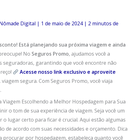
Nômade Digital
|
1 de maio de 2024
|
2 minutos de
sconto!
Está planejando sua próxima viagem e ainda
preocupe! No
Seguros Promo
, ajudamos você a
s seguradoras, garantindo que você encontre não
reço!
Acesse nosso link exclusivo e aproveite
e, viagem segura. Com Seguros Promo, você viaja
.
a Viagem Escolhendo a Melhor Hospedagem para Sua
nir o tom de sua experiência de viagem. Seja você um
 o lugar certo para ficar é crucial. Aqui estão algumas
ção de acordo com suas necessidades e orçamento. Dica
 a procurar por hospedagem, estabeleça quanto você