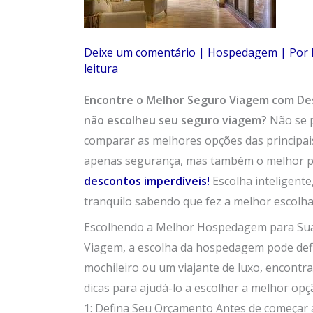
Deixe um comentário
|
Hospedagem
| Por
leitura
Encontre o Melhor Seguro Viagem com De
não escolheu seu seguro viagem?
Não se 
comparar as melhores opções das principai
apenas segurança, mas também o melhor p
descontos imperdíveis!
Escolha inteligent
tranquilo sabendo que fez a melhor escolha
Escolhendo a Melhor Hospedagem para Su
Viagem, a escolha da hospedagem pode defi
mochileiro ou um viajante de luxo, encontrar
dicas para ajudá-lo a escolher a melhor op
1: Defina Seu Orçamento Antes de começar