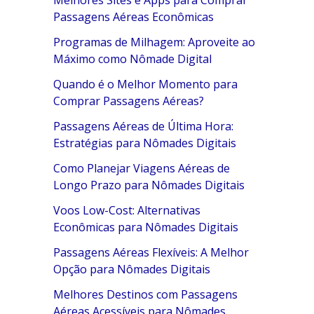
Melhores Sites e Apps para Comprar
Passagens Aéreas Econômicas
Programas de Milhagem: Aproveite ao
Máximo como Nômade Digital
Quando é o Melhor Momento para
Comprar Passagens Aéreas?
Passagens Aéreas de Última Hora:
Estratégias para Nômades Digitais
Como Planejar Viagens Aéreas de
Longo Prazo para Nômades Digitais
Voos Low-Cost: Alternativas
Econômicas para Nômades Digitais
Passagens Aéreas Flexíveis: A Melhor
Opção para Nômades Digitais
Melhores Destinos com Passagens
Aéreas Acessíveis para Nômades