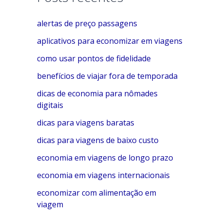
e
alertas de preço passagens
g
o
aplicativos para economizar em viagens
r
como usar pontos de fidelidade
i
benefícios de viajar fora de temporada
a
dicas de economia para nômades
s
digitais
dicas para viagens baratas
dicas para viagens de baixo custo
economia em viagens de longo prazo
economia em viagens internacionais
economizar com alimentação em
viagem